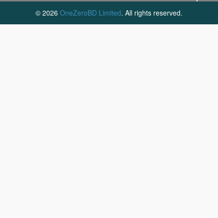
© 2026
OneZeroBD Limited
. All rights reserved.